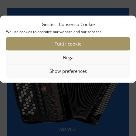
Gestisci Consenso Cookie
We use cookies to optimize our website and our services.
Tutti i cookie
Nega
Show preferences