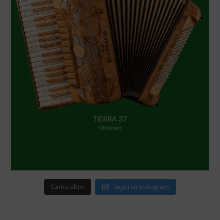
Carica altro
Segui su Instagram