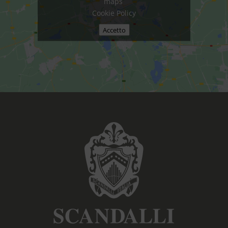
maps
Cookie Policy
Accetto