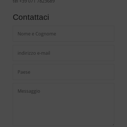
tel +39 071 7823689
Contattaci