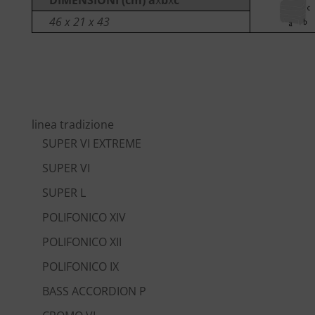
46 x 21 x 43
linea tradizione
SUPER VI EXTREME
SUPER VI
SUPER L
POLIFONICO XIV
POLIFONICO XII
POLIFONICO IX
BASS ACCORDION P