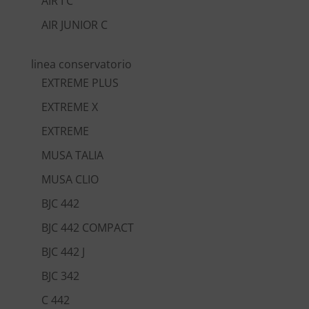
AIR I C
AIR JUNIOR C
linea conservatorio
EXTREME PLUS
EXTREME X
EXTREME
MUSA TALIA
MUSA CLIO
BJC 442
BJC 442 COMPACT
BJC 442 J
BJC 342
C 442