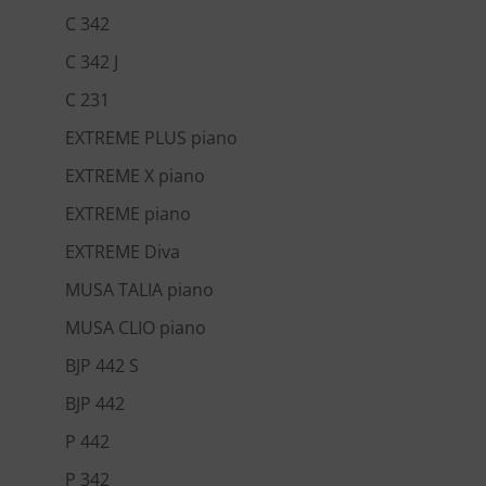
C 342
C 342 J
C 231
EXTREME PLUS piano
EXTREME X piano
EXTREME piano
EXTREME Diva
MUSA TALIA piano
MUSA CLIO piano
BJP 442 S
BJP 442
P 442
P 342