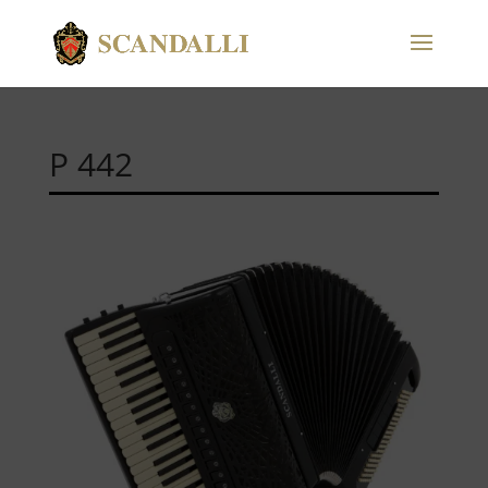
P 442