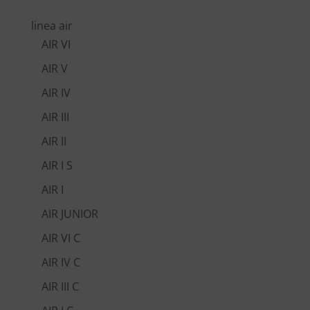
linea air
AIR VI
AIR V
AIR IV
AIR III
AIR II
AIR I S
AIR I
AIR JUNIOR
AIR VI C
AIR IV C
AIR III C